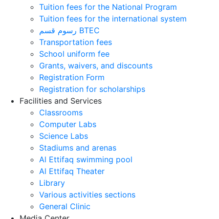
Tuition fees for the National Program
Tuition fees for the international system
رسوم قسم BTEC
Transportation fees
School uniform fee
Grants, waivers, and discounts
Registration Form
Registration for scholarships
Facilities and Services
Classrooms
Computer Labs
Science Labs
Stadiums and arenas
Al Ettifaq swimming pool
Al Ettifaq Theater
Library
Various activities sections
General Clinic
Media Center