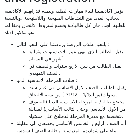
تؤمن اكاديميتنا لبناء مهارات الطلبة وتنمية قدراتهـم الأكاديمية
،بجانب العديد من النشاطات المنهجية واللامنهجية ،وبالنسبة
للطلبة الجدد فان كل طالبـ/ـة يخضع لشروط الالتحاق وفقا لما
هو مذكور ادناه.
يلتحق طلاب الروضة بروضتنا على النحو التالي :
يقبل الطالب الذي انهى عمر ثلاث سنوات وثمانية
أشهر في البستان
يقبل الطالب من سن الاربع سنوات والنصف في
الصف التمهيدي.
طلاب المرحلة الاساسية الدنيا :
يقبل الطالب بالصف الاول الاساسي في عمر ست
سنوات(مواليد1/1 – 31/12 ) من سنة الالتحاق.
يخضع طالبـ/ـة المرحلة الأساسية الدنيا (للصفوف
من الأول الأساسي وحتى الثالث الأساسي) لمقابلة
شخصية مع مديرة المرحلة للاطلاع على مستواه.
أما الصف الرابع و الخامس الأساسي يخضعان الى مقابلة
بناء على شهادتهم المدرسية. وطلبة الصف السادس