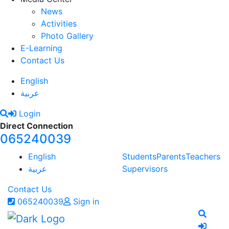
News
Activities
Photo Gallery
E-Learning
Contact Us
English
عربية
Login
Direct Connection
065240039
English
Students
Parents
Teachers
عربية
Supervisors
Contact Us
065240039
Sign in