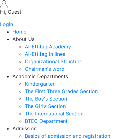
Skip
to
Hi, Guest
main
Login
content
Home
About Us
Al-Ettifaq Academy
Al-Ettifag in lines
Organizational Structure
Chairman's word
Academic Departments
Kindergarten
The First Three Grades Section
The Boy's Section
The Girl’s Section
The International Section
BTEC Department
Admission
Basics of admission and registration