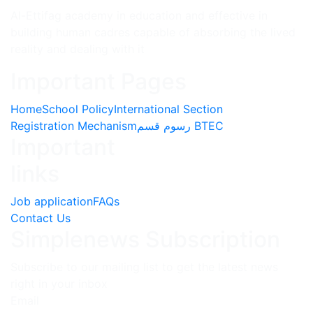
Al-Ettifag academy in education and effective in
building human cadres capable of absorbing the lived
reality and dealing with it
Important Pages
Home
School Policy
International Section
Registration Mechanism
رسوم قسم BTEC
Important
links
Job application
FAQs
Contact Us
Simplenews Subscription
Subscribe to our mailing list to get the latest news
right in your inbox
Email