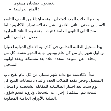
يخضعون لامتحان مستوى.
المنح الدراسية :
يخضع الطلاب الجدد لامتحان المنحه ابتداءً من الصف التاسع
الأساسي وحتى الثاني الثانوي . شريطة الاستمرار بالاكاديمية اما
منح الثاني الثانوي العامة فتثبت المنحة بعد النتائج الوزارية
للفصل الدراسي الثاني .
يبدأ تسجيل الطلبة القدامى في أكاديمية الاتفاق الدولية اعتبارا
من اول شهر ايار من كل عام وينتهي نهاية الشهر نفسه. كل من
يتخلف عن الموعد المحدد اعلاه يعد مستنكفا ويفقد اولوية
التسجيل .
تبدأ الاكاديمية مع بداية شهر نيسان من كل عام بفتح باب
التسجيل وحجز مقعد للطلاب الجدد والبدء بامتحانات المنح كل
يوم سبت بعد اجتياز الطالبـ/ـة للمقابلة الشخصية و امتحان
المنحة يتم استكمال إجراءات التسجيل وتزويد قسم شؤون
الطلبة بالأوراق الخاصة المطلوبة.