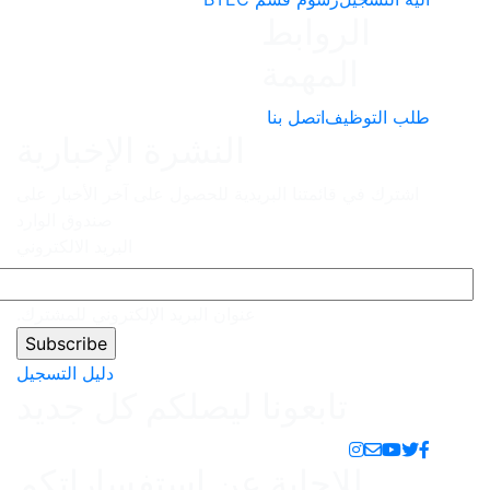
النشرة الإخبارية
دية للحصول على آخر الأخبار على
صندوق الوارد
البريد الالكتروني
نوان البريد الإلكتروني للمشترك.
دليل التسجيل
 ليصلكم كل جديد
عن استفساراتكم