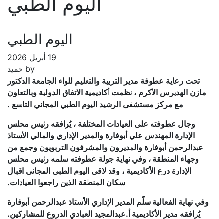
اليوم الطبي
اليوم الطبي
19 أبريل 2026
by
حميد
ة والتعليم للواء الجامعة الدكتور
اديمية الاتفاق الدولية وبالتعاون
د اليوم الطبي المجاني التاسع
.
 المختلفة ، يُرافقه رئيس مجلس
ة والمدير الإداري والمالي الأستاذ
ن والمشرفون التربويون وجمع من
ة جولة عطوفته سلمه رئيس مجلس
قد لاقى اليوم الطبي المجاني اقبال
 المنطقة الذين راجعوا العيادات
.
الإداري الأستاذ عبدالرحمن أبوفارة
دالمجيد العبادي الدروع للمشاركين
.