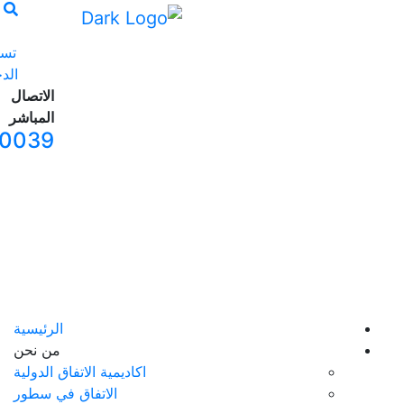
تسجيل
الدخول
الاتصال
المباشر
065240039
الرئيسية
من نحن
اكاديمية الاتفاق الدولية
الاتفاق في سطور